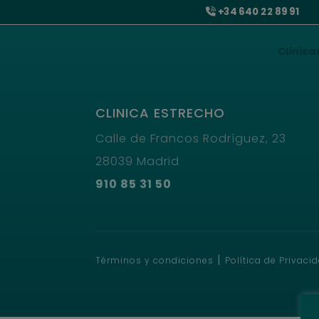
+34 640 22 89 91
Clinica
CLINICA ESTRECHO
Calle de Francos Rodríguez, 23
28039 Madrid
910 85 31 50
|
Términos y condiciones
Política de Privaci