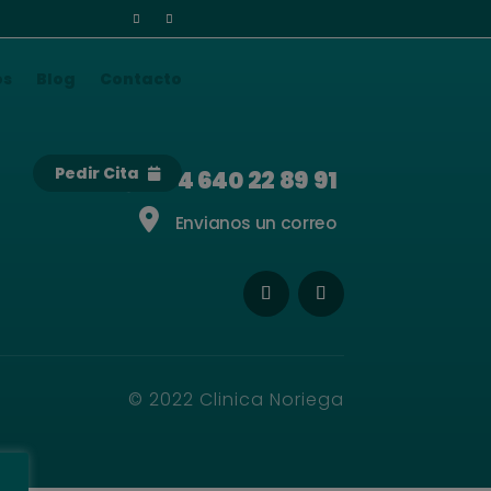
os
Blog
Contacto
Pedir Cita
+34 640 22 89 91
Envianos un correo
© 2022 Clinica Noriega