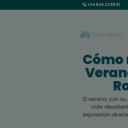
+34 640 22 89 91
Cómo 
Veran
Ro
El verano, con su
más desafiant
exposición direct