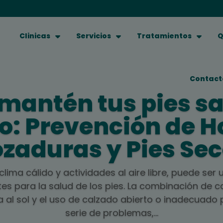
Clinicas
Servicios
Tratamientos
Q
Contact
mantén tus pies sa
o: Prevención de H
zaduras y Pies Se
 clima cálido y actividades al aire libre, puede ser
es para la salud de los pies. La combinación de c
a al sol y el uso de calzado abierto o inadecuad
serie de problemas,...